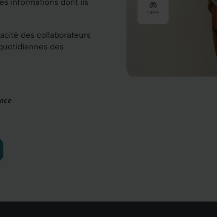
s informations dont ils
acité des collaborateurs
 quotidiennes des
ence