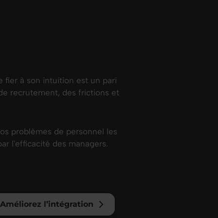
ier à son intuition est un pari
e recrutement, des frictions et
 vos problèmes de personnel les
r l'efficacité des managers.
Améliorez l’intégration