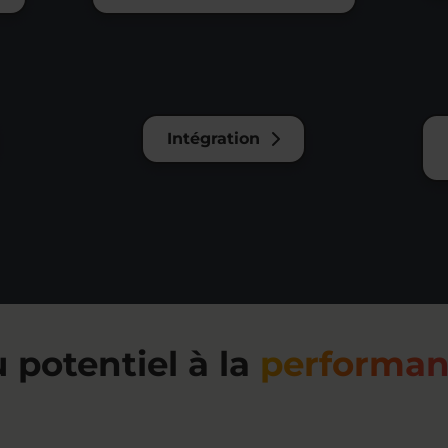
Intégration
 potentiel à la
performa