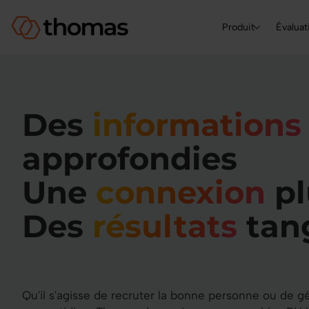
Produit
Évaluat
Des
information
approfondies
Une
connexion
pl
Des
résultats
tan
Qu'il s'agisse de recruter la bonne personne ou de g