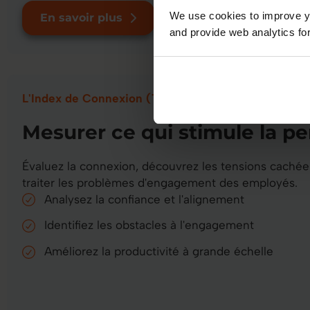
We use cookies to improve yo
En savoir plus
and provide web analytics for
L'Index de Connexion (The Connection Index)
Mesurer ce qui stimule la p
Évaluez la connexion, découvrez les tensions cachées
traiter les problèmes d'engagement des employés.
Analysez la confiance et l'alignement
Identifiez les obstacles à l'engagement
Améliorez la productivité à grande échelle