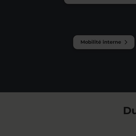
Mobilité interne
Du