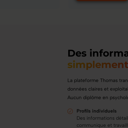
Des informa
simplement 
La plateforme Thomas tra
données claires et exploit
Aucun diplôme en psycholog
Profils individuels
Des informations détai
communique et travaill