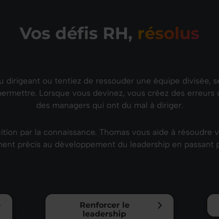
Vos défis RH,
résolus
dirigeant ou tentiez de ressouder une équipe divisée, se f
rmettre. Lorsque vous devinez, vous créez des erreurs d
des managers qui ont du mal à diriger.
tuition par la connaissance. Thomas vous aide à résoudre
ent précis au développement du leadership en passant pa
Renforcer le
leadership