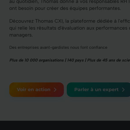
au quotidien, Thomas donne à vos responsables RH le
ont besoin pour créer des équipes performantes.
Découvrez Thomas CXI, la plateforme dédiée à l'effic
qui relie les résultats d'évaluation aux performances
managers.
Des entreprises avant-gardistes nous font confiance
Plus de 10 000 organisations | 140 pays | Plus de 45 ans de sci
Voir en action
Parler à un expert