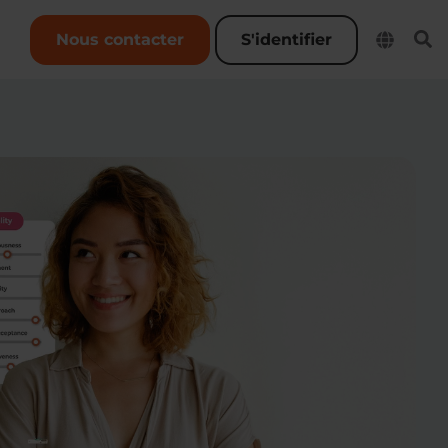
User account menu
Nous contacter
S'identifier