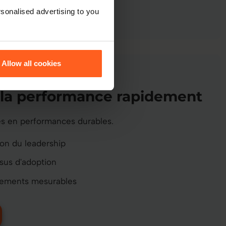
sonalised advertising to you
Allow all cookies
 la performance rapidement
s en performances durables.
on du leadership
sus d'adoption
ements mesurables