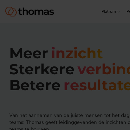
Platform
P
Meer
inzicht
Sterkere
verbin
Betere
resultat
Van het aannemen van de juiste mensen tot het dage
teams: Thomas geeft leidinggevenden de inzichten 
teams te bouwen.