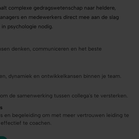
alt complexe gedragswetenschap naar heldere,
managers en medewerkers direct mee aan de slag
in psychologie nodig.
mensen denken, communiceren en het beste
en, dynamiek en ontwikkelkansen binnen je team.
 om de samenwerking tussen collega's te versterken.
s
s en begeleiding om met meer vertrouwen leiding te
ffectief te coachen.