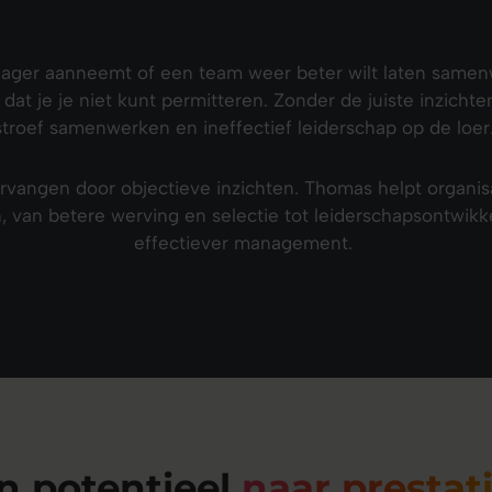
ager aanneemt of een team weer beter wilt laten samen
 dat je je niet kunt permitteren. Zonder de juiste inzich
stroef samenwerken en ineffectief leiderschap op de loer
 vervangen door objectieve inzichten. Thomas helpt organi
, van betere werving en selectie tot leiderschapsontwikk
effectiever management.
n potentieel
naar prestat