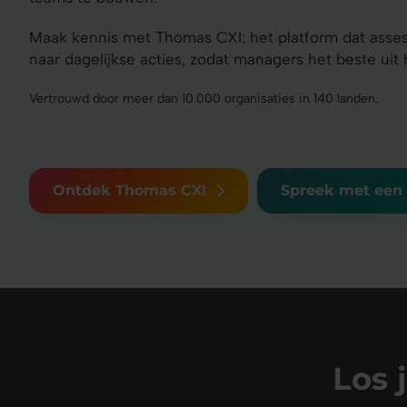
Maak kennis met Thomas CXI: het platform dat asses
naar dagelijkse acties, zodat managers het beste ui
Vertrouwd door meer dan 10.000 organisaties in 140 landen.
Ontdek Thomas CXI
Spreek met een 
Los 