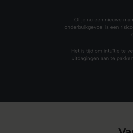
Of je nu een nieuwe man
onderbuikgevoel is een risico
Het is tijd om intuïtie te
uitdagingen aan te pakken
Va