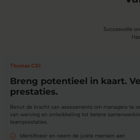
Succesvolle or
Haa
Thomas CXI
Breng potentieel in kaart. V
prestaties.
Benut de kracht van assessments om managers te ond
van werving en ontwikkeling tot betere samenwerki
teamprestaties.
Identificeer en neem de juiste mensen aan