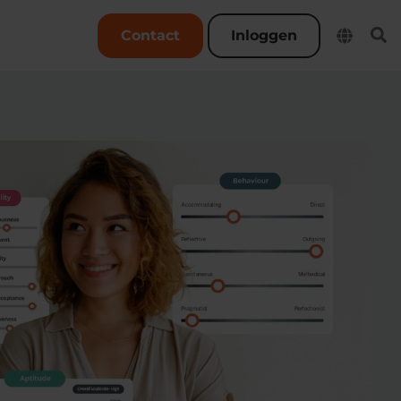
User account menu
Contact
Inloggen