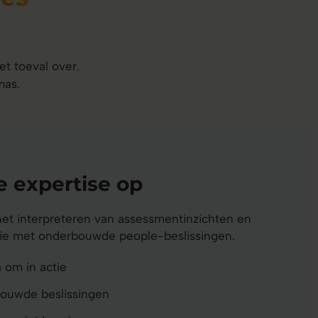
et toeval over.
mas.
 expertise op
het interpreteren van assessmentinzichten en
tie met onderbouwde people-beslissingen.
 om in actie
ouwde beslissingen