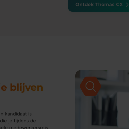
Ontdek Thomas CX
e blijven
n kandidaat is
ie je tijdens de
hele medewerkersreis,