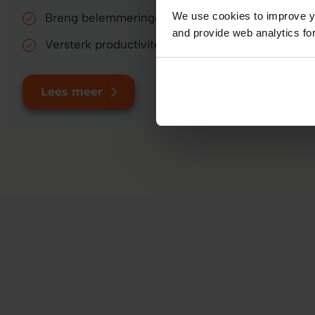
We use cookies to improve yo
Breng belemmeringen voor betrokkenheid in kaa
and provide web analytics for
Versterk productiviteit binnen de hele organisati
Lees meer