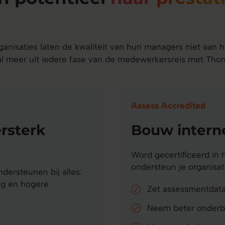
ganisaties laten de kwaliteit van hun managers niet aan h
l meer uit iedere fase van de medewerkersreis met Tho
Assess Accredited
ersterk
Bouw interne
Word gecertificeerd in 
ondersteun je organisa
ersteunen bij alles:
ng en hogere
Zet assessmentdata
Neem beter onderb