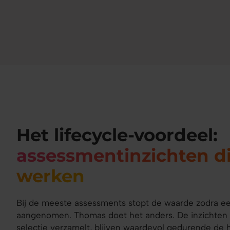
Het lifecycle-voordeel:
assessmentinzichten di
werken
Bij de meeste assessments stopt de waarde zodra ee
aangenomen. Thomas doet het anders. De inzichten d
selectie verzamelt, blijven waardevol gedurende de 