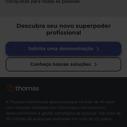
conquistas para todas as pessoas.
Descubra seu novo superpoder
profissional
Solicite uma demonstração
Conheça nossas soluções
A Thomas International apoia empresas há mais de 40 anos
com soluções baseadas em ciência para recrutamento,
desenvolvimento e gestão estratégica de pessoas. São mais de
28 milhões de avaliações realizadas em mais de 60 países.