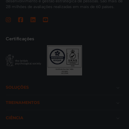
desenvolvimento e gestão estratégica de pessoas. São mais de
28 milhões de avaliações realizadas em mais de 60 países.
Certificações
Footer
SOLUÇÕES
TREINAMENTOS
CIÊNCIA