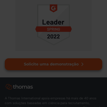
Solicite uma demonstração
A Thomas International apoia empresas há mais de 40 anos
com soluções baseadas em ciência para recrutamento,