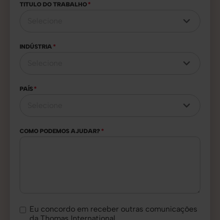
TITULO DO TRABALHO
*
INDÚSTRIA
*
PAÍS
*
COMO PODEMOS AJUDAR?
*
Eu concordo em receber outras comunicações
da Thomas International.