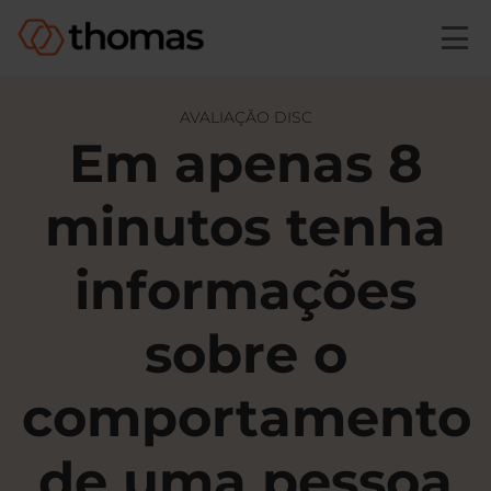
Skip to main content
AVALIAÇÃO DISC
Em apenas 8
minutos
tenha
informações
sobre o
comportamento
de uma pessoa