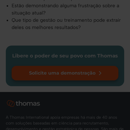
Estão demonstrando alguma frustração sobre a
situação atual?
Que tipo de gestão ou treinamento pode extrair
deles os melhores resultados?
Libere o poder de seu povo com Thomas
Solicite uma demonstração
A Thomas International apoia empresas há mais de 40 anos
com soluções baseadas em ciência para recrutamento,
desenvolvimento e gestão estratégica de pessoas. São mais de