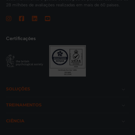
28 milhões de avaliações realizadas em mais de 60 países.
Certificações
Footer
SOLUÇÕES
TREINAMENTOS
CIÊNCIA