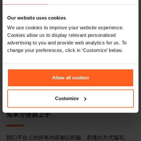
Our website uses cookies
We use cookies to improve your website experience.
Cookies allow us to display relevant personalised
advertising to you and provide web analytics for us. To
change your preferences, click in ‘Customize’ below.
Allow all cookies
Customize
简单方便易上手
我们平台上的所有内容都以积极、易懂的方式编写。