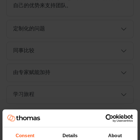
自己的优势来支持团队。
定制化的问题
同事比较
由专家赋能加持
学习旅程
索要演示版
Consent
Details
About
了解我们的平台