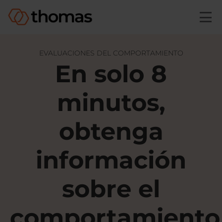
Skip to main content
EVALUACIONES DEL COMPORTAMIENTO
En solo 8
minutos
,
obtenga
información
sobre el
comportamiento